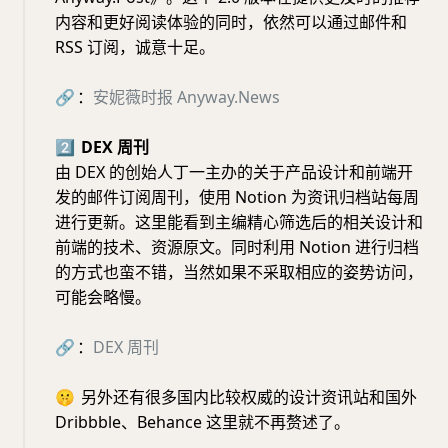
内容和更好阅读体验的同时，依然可以通过邮件和
RSS 订阅，诚意十足。
🔗
：
安妮薇时报
Anyway.News
2⃣️
DEX 周刊
由 DEX 的创始人丁一主办的关于产品设计和前端开
发的邮件订阅周刊，使用 Notion 为资讯归档站每周
进行更新。这里能看到主编精心筛选后的相关设计和
前端的技术、资源原文。同时利用 Notion 进行归档
的方式也蛮不错，当然如果不采取相应的姿势访问，
可能会略慢。
🔗
：
DEX
周刊
🤫
另外还有很多国内比较权威的设计资讯站和国外
Dribbble、Behance 这里就不再赘述了。