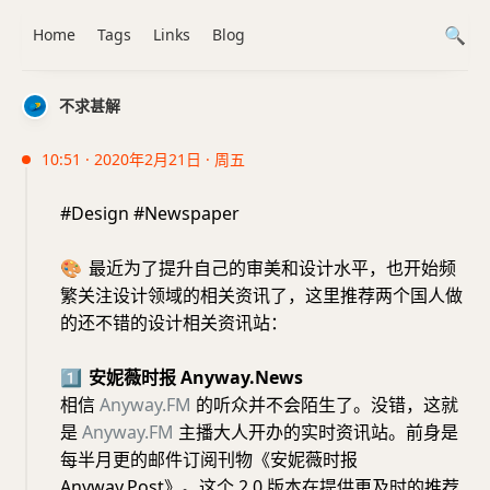
Home
Tags
Links
Blog
不求甚解
10:51 · 2020年2月21日 · 周五
#Design #Newspaper
🎨
最近为了提升自己的审美和设计水平，也开始频
繁关注设计领域的相关资讯了，这里推荐两个国人做
的还不错的设计相关资讯站：
1⃣️
安妮薇时报 Anyway.News
相信
Anyway.FM
的听众并不会陌生了。没错，这就
是
Anyway.FM
主播大人开办的实时资讯站。前身是
每半月更的邮件订阅刊物《安妮薇时报
Anyway.Post》。这个 2.0 版本在提供更及时的推荐