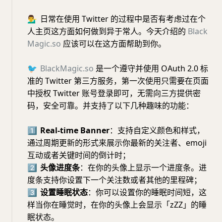
💁‍♂️
日常在使用 Twitter 的过程中是否有考虑过在个
人主页这方面如何做到异于常人。今天介绍的
Black
Magic.so
应该可以在这方面帮助到你。
🐦
BlackMagic.so
是一个遵守并使用 OAuth 2.0 标
准的 Twitter 第三方服务，第一次使用只需要在页面
中授权 Twitter 账号登录即可，无需向三方提供密
码，安全可靠。并支持了以下几种趣味的功能：
1⃣️
Real-time Banner
：支持自定义颜色和样式，
通过周期更新的形式来展示你最新的关注者、emoji
互动或者关键时间的倒计时；
2⃣️
头像进度条
：在你的头像上显示一个进度条。进
度条支持你设置下一个关注数或者其他的里程碑；
3⃣️
设置睡眠状态
：你可以设置你的睡眠时间短，这
样当你在睡觉时，在你的头像上会显示「zZZ」的睡
眠状态。