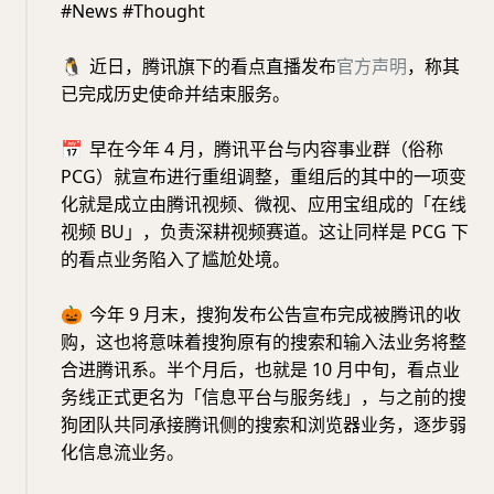
#News #Thought
🐧
近日，腾讯旗下的看点直播发布
官方声明
，称其
已完成历史使命并结束服务。
📅
早在今年 4 月，腾讯平台与内容事业群（俗称
PCG）就宣布进行重组调整，重组后的其中的一项变
化就是成立由腾讯视频、微视、应用宝组成的「在线
视频 BU」，负责深耕视频赛道。这让同样是 PCG 下
的看点业务陷入了尴尬处境。
🎃
今年 9 月末，搜狗发布公告宣布完成被腾讯的收
购，这也将意味着搜狗原有的搜索和输入法业务将整
合进腾讯系。半个月后，也就是 10 月中旬，看点业
务线正式更名为「信息平台与服务线」，与之前的搜
狗团队共同承接腾讯侧的搜索和浏览器业务，逐步弱
化信息流业务。