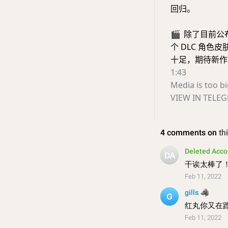
回归。
🎬
除了目前公布
个 DLC 角色
十足，期待新作
1:43
Media is too b
VIEW IN TELE