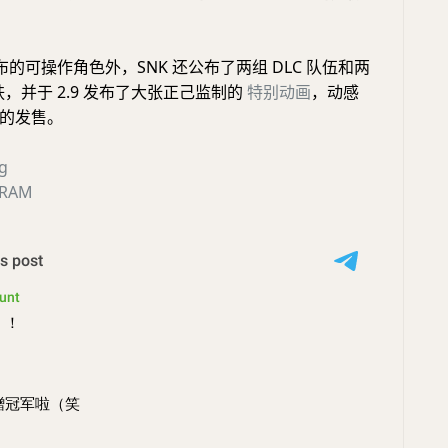
的可操作角色外，SNK 还公布了两组 DLC 队伍和两
皮肤，并于 2.9 发布了大张正己监制的
特别动画
，动感
的发售。
ig
GRAM