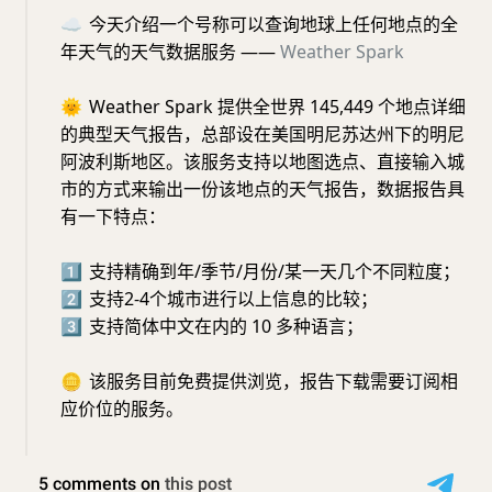
☁️
今天介绍一个号称可以查询地球上任何地点的全
年天气的天气数据服务 ——
Weather Spark
🌞
Weather Spark 提供全世界 145,449 个地点详细
的典型天气报告，总部设在美国明尼苏达州下的明尼
阿波利斯地区。该服务支持以地图选点、直接输入城
市的方式来输出一份该地点的天气报告，数据报告具
有一下特点：
1⃣️
支持精确到年/季节/月份/某一天几个不同粒度；
2⃣️
支持2-4个城市进行以上信息的比较；
3⃣️
支持简体中文在内的 10 多种语言；
🪙
该服务目前免费提供浏览，报告下载需要订阅相
应价位的服务。