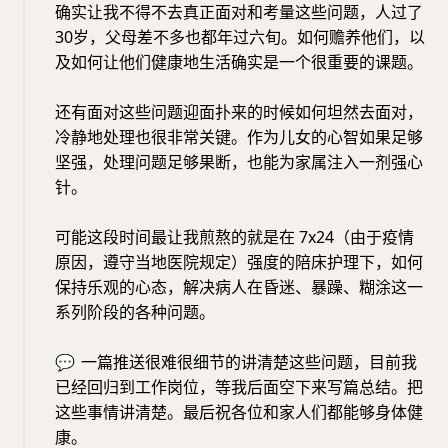
确实让我不得不去真正面对和考量这些问题，人过了
30岁，父母差不多也都年过六旬。如何赡养他们，以
及如何让他们健康地生活确实是一个很重要的课题。
还有面对这些问题迎面扑来的时候如何坦然去面对，
冷静地处理也很非常关键。作为儿女的心智如果足够
坚强，处理问题足够果断，也能为家属注入一剂强心
针。
可能这段时间最让我煎熬的就是在 7x24（由于疫情
原因，遵守当地医院规定）强度的陪床护理下，如何
保持乐观的心态，解决病人在昏迷、暴躁、糊涂这一
系列阶段的各种问题。
💬
一篇推送很难很细节的讲清楚这些问题，目前我
已经回归到工作岗位，等我后面空下来写篇总结。把
这些事情讲清楚。最后祝各位和家人们都能够身体健
康。