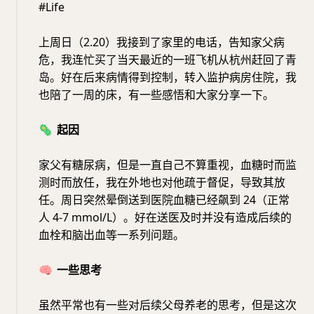
#Life
上周日（2.20）我接到了家里的电话，告知家父病
危，我连忙买了当天最近的一班飞机从杭州赶回了青
岛。好在后来病情得到控制，转入监护病房住院，我
也陪了一周的床，有一些感悟和大家分享一下。
🦠
起因
家父有糖尿病，但是一直自己不算重视，血糖时而监
测时而放任，我在外地也对他疏于督促，导致其放
任。周日突然晕倒送到医院血糖已经飙到 24（正常
人 4-7 mmol/L）。好在送医及时并没有造成后续的
血栓和脑出血等一系列问题。
🧠
一些思考
虽然平常也有一些对后续父母养老的思考，但是这次