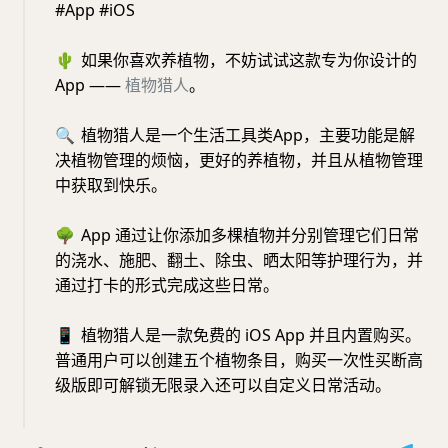
#App #iOS
🌵
如果你喜欢养植物，不妨试试这款专为你设计的
App ——
植物猎人
。
🔍
植物猎人是一个生活工具类App，主要功能是解
决植物管理的烦恼，更好的养植物，并且从植物管理
中获取到快乐。
🌳
App 通过让你添加多棵植物并分别管理它们日常
的浇水、施肥、翻土、除虫、晒太阳等护理行为，并
通过打卡的形式完成这些日常。
📱
植物猎人是一款免费的 iOS App 并且内置购买。
普通用户可以创建五个植物条目，购买一次性买断高
级版即可解锁无限录入还可以自定义日常活动。