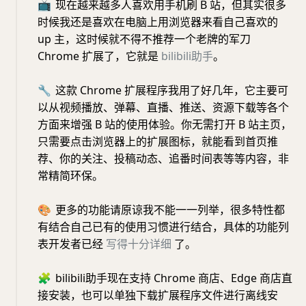
📺
现在越来越多人喜欢用手机刷 B 站，但其实很多
时候我还是喜欢在电脑上用浏览器来看自己喜欢的
up 主，这时候就不得不推荐一个老牌的军刀
Chrome 扩展了，它就是
bilibili
助手
。
🔧
这款 Chrome 扩展程序我用了好几年，它主要可
以从视频播放、弹幕、直播、推送、资源下载等各个
方面来增强 B 站的使用体验。你无需打开 B 站主页，
只需要点击浏览器上的扩展图标，就能看到首页推
荐、你的关注、投稿动态、追番时间表等等内容，非
常精简环保。
🎨
更多的功能请原谅我不能一一列举，很多特性都
有结合自己已有的使用习惯进行结合，具体的功能列
表开发者已经
写得十分详细
了。
🧩
bilibili助手现在支持 Chrome 商店、Edge 商店直
接安装，也可以单独下载扩展程序文件进行离线安