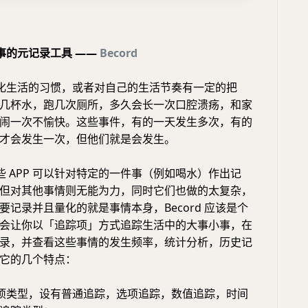
事的元记录工具 ——
Becord
化生活的习惯，或者对自己的生活节奏有一定的把
几杯水，跑几次厕所，多久会长一次口腔溃疡，和家
闹一次不愉快。这些事件，有的一天发生多次，有的
才会发生一次，但他们就是会发生。
 APP 可以针对特定的一件事（例如喝水）作出记
但对其他事情则无能为力，同时它们也做的太复杂，
要记录并且量化的就是事情本身，Becord 应该是个
会让你以「追踪项」方式追踪生活中的大事小事，在
录，并查看这些事情的发生频率，统计分析，历史记
它的几个特点：
项类型，设有普通追踪，选项追踪，数值追踪，时间