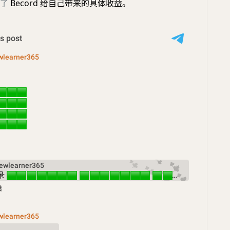
了
Becord 给自己带来的具体收益。