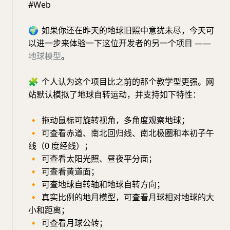
#Web
🌍
如果你还在昨天的地球旧照中意犹未尽，今天可
以进一步来体验一下这位开发者的另一个项目 ——
地球模型
。
🧩
个人认为这个项目比之前的那个教学型更强。网
站默认模拟了地球自转运动，并支持如下特性：
🔸
拖动鼠标可旋转视角，多角度观察地球；
🔸
可查看赤道、南北回归线、南北极圈和本初子午
线（0 度经线）；
🔸
可查看太阳光照、昼夜平分面；
🔸
可查看黄道面；
🔸
可查地球自转轴和地球自转方向；
🔸
真实比例的地月模型，可查看月球相对地球的大
小和距离；
🔸
可查看月球公转；