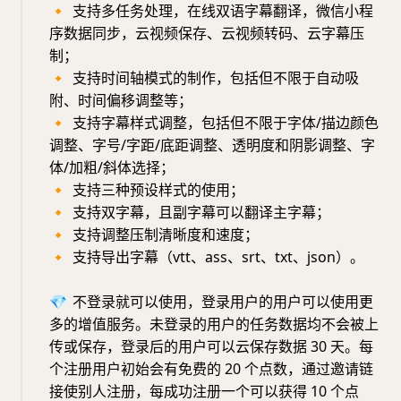
🔸
支持多任务处理，在线双语字幕翻译，微信小程
序数据同步，云视频保存、云视频转码、云字幕压
制；
🔸
支持时间轴模式的制作，包括但不限于自动吸
附、时间偏移调整等；
🔸
支持字幕样式调整，包括但不限于字体/描边颜色
调整、字号/字距/底距调整、透明度和阴影调整、字
体/加粗/斜体选择；
🔸
支持三种预设样式的使用；
🔸
支持双字幕，且副字幕可以翻译主字幕；
🔸
支持调整压制清晰度和速度；
🔸
支持导出字幕（vtt、ass、srt、txt、json）。
💎
不登录就可以使用，登录用户的用户可以使用更
多的增值服务。未登录的用户的任务数据均不会被上
传或保存，登录后的用户可以云保存数据 30 天。每
个注册用户初始会有免费的 20 个点数，通过邀请链
接使别人注册，每成功注册一个可以获得 10 个点