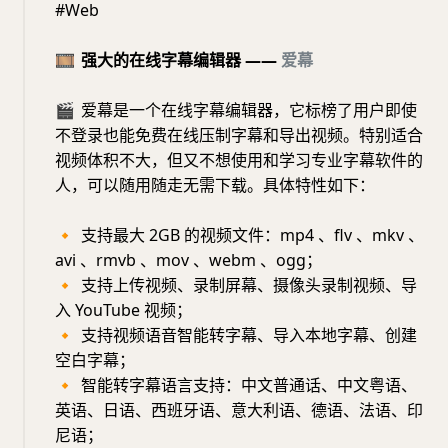
#Web
🎞️
强大的在线字幕编辑器 ——
爱幕
🎬
爱幕是一个在线字幕编辑器，它标榜了用户即使
不登录也能免费在线压制字幕和导出视频。特别适合
视频体积不大，但又不想使用和学习专业字幕软件的
人，可以随用随走无需下载。具体特性如下：
🔸
支持最大 2GB 的视频文件：mp4 、flv 、mkv 、
avi 、rmvb 、mov 、webm 、ogg；
🔸
支持上传视频、录制屏幕、摄像头录制视频、导
入 YouTube 视频；
🔸
支持视频语音智能转字幕、导入本地字幕、创建
空白字幕；
🔸
智能转字幕语言支持：中文普通话、中文粤语、
英语、日语、西班牙语、意大利语、德语、法语、印
尼语；