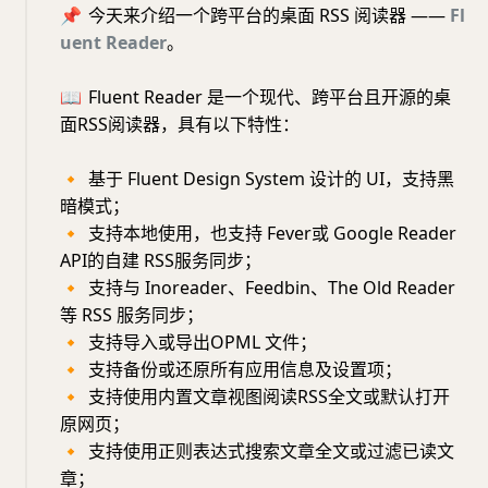
📌
今天来介绍一个跨平台的桌面 RSS 阅读器 ——
Fl
uent Reader
。
📖
Fluent Reader 是一个现代、跨平台且开源的桌
面RSS阅读器，具有以下特性：
🔸
基于 Fluent Design System 设计的 UI，支持黑
暗模式；
🔸
支持本地使用，也支持 Fever或 Google Reader
API的自建 RSS服务同步；
🔸
支持与 Inoreader、Feedbin、The Old Reader
等 RSS 服务同步；
🔸
支持导入或导出OPML 文件；
🔸
支持备份或还原所有应用信息及设置项；
🔸
支持使用内置文章视图阅读RSS全文或默认打开
原网页；
🔸
支持使用正则表达式搜索文章全文或过滤已读文
章；