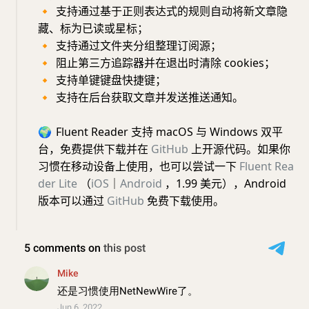
🔸
支持通过基于正则表达式的规则自动将新文章隐
藏、标为已读或星标；
🔸
支持通过文件夹分组整理订阅源；
🔸
阻止第三方追踪器并在退出时清除 cookies；
🔸
支持单键键盘快捷键；
🔸
支持在后台获取文章并发送推送通知。
🌍
Fluent Reader 支持 macOS 与 Windows 双平
台，免费提供下载并在
GitHub
上开源代码。如果你
习惯在移动设备上使用，也可以尝试一下
Fluent Rea
der Lite
（
iOS
｜
Android
，1.99 美元），Android
版本可以通过
GitHub
免费下载使用。