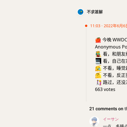
不求甚解
11:03 · 2022年6月6
🍎
今晚 WWDC
Anonymous Po
👬
看，和朋友
💻
看，自己在
😪
不看，睡觉
🤔
不看，反正
🚶‍♀️
路过，还没
663 votes