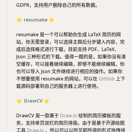
GDPR，支持用户删除自己的所有数据。
⭐️
resumake
⭐️
resumake 是一个可以帮助你生成 LaTeX 简历的网
站，你无需登录，可以选择主题后分步键入内容，完
成后选择格式进行下载，目前支持 PDF、LaTeX、
Json 三种形式的下载。值得一题的是，如果你没有清
空缓存，可以接着继续编辑，即使不能继续编辑，你
也可以导入 Json 文件继续进行相应的操作。如果你
不想要使用 resumake 的网站，可以在
GitHub
上下
载源码部署到自己的服务器上进行使用。
⭐️
DrawCV
⭐️
DrawCV 是一款基于
Draw.io
绘制的简历模板的服
务，支持单页双栏的简历排版。由于是基于开源绘图
工具
Draw.io
，所以可以以所见即所得的形式拖拽排