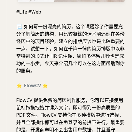
#Life #Web
📃
如何写一份漂亮的简历，这个课题除了你需要充
分了解简历的结构，用比较凝练的话术阐述你在各份
经历中的项目经验，建立的排版应该也是比较重要的
一点。试想一下，如何在千篇一律的简历排版中以非
常特别的形式让 HR 记住你，哪怕多停留几秒也是成
功的一小步，今天来介绍几个可以在这方面帮助到你
的服务。
⭐️
FlowCV
⭐️
FlowCV 提供免费的简历制作服务，你可以直接使用
鼠标拖拖拽拽并键入文字，即可得到一份高质量的
PDF 文件。FlowCV 支持你在多种模版中进行选择，
并且全部操作都可以在免登录的前提下进行。最重要
的是，开发商声明不会出售用户数据，并且遵守