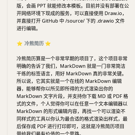
版，会画 PPT 就能修改本模板。目前并没有部署在公
开网络环境下现成的服务，可以直接使用 Draw.io，
并直接打开 GitHub 中 /source/ 下的 .drawio 文件
进行编辑。
⭐️
冷熊简历
⭐️
冷熊简历算是一个非常早期的项目了，这个项目非常
明确的告诉了我们，MarkDown 就是一门非常简洁
干练的标签语言，用好 MarkDown 真的非常关键。
所以说，它其实就是一个在线的 MarkDown 编辑
器，能够帮你以所见即所得的方式渲染出你的
MarkDown 文字片段，并支持你下载 MD 或 PDF 格
式的文件，个人觉得你可以在任意一个文本编辑器以
MarkDown 的形式编辑内容，再找一个可以渲染不
同样式的工具以你认为最合适的格式渲染出样式，最
后保存成 PDF 进行打印即可，这就是冷熊简历项目
带给我们最有价值的一个思路。