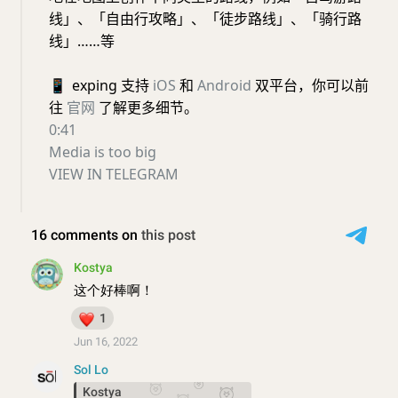
线」、「自由行攻略」、「徒步路线」、「骑行路
线」……等
📱
exping 支持
iOS
和
Android
双平台，你可以前
往
官网
了解更多细节。
0:41
Media is too big
VIEW IN TELEGRAM