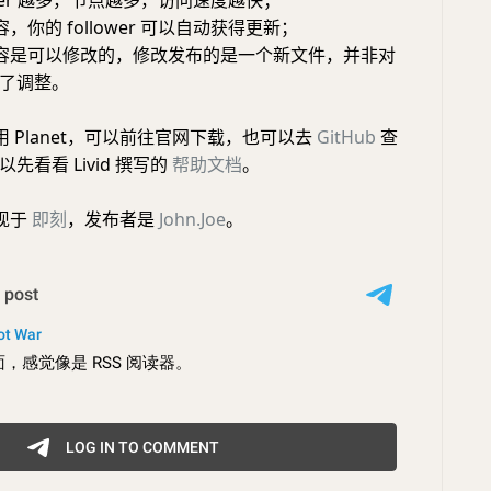
ower 越多，节点越多，访问速度越快；
你的 follower 可以自动获得更新；
容是可以修改的，修改发布的是一个新文件，并非对
了调整。
 Planet，可以前往官网下载，也可以去
GitHub
查
先看看 Livid 撰写的
帮助文档
。
现于
即刻
，发布者是
John.Joe
。