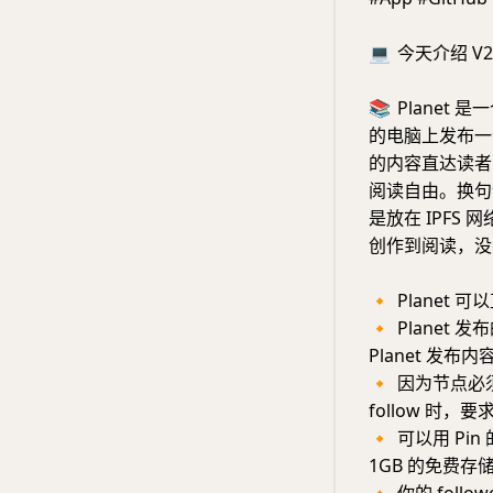
💻
今天介绍 V2E
📚
Planet 
的电脑上发布一个
的内容直达读者
阅读自由。换句
是放在 IPF
创作到阅读，没
🔸
Planet 
🔸
Planet 
Planet 发
🔸
因为节点必须
follow 时，
🔸
可以用 Pi
1GB 的免费存