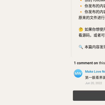
🔸
你的 foll
🔸
你发布的内容，
🔸
你发布的内
原来的文件进行
🤔
如果你想使用
看源码，或者可以
🔍
本篇内容发