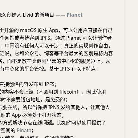
X 创始人 Livid 的新项目 ——
Planet
是一个开源的 macOS 原生 App，可以让用户直接在自己
网站或者博客到 IPFS。通过 Planet 可以让创作者
，中间没有任何人可以干涉，真正的实现创作自由，
话说，它和公众号、博客等平台最大的区别是将内容
S 网络，而不是放在类似阿里云的中心化的服务器上。从
有中心化的平台管控。基于 IPFS 有以下特点：
可以直接创建内容发布到 IPFS；
发布的内容不会上链（不会用到 filecoin），因此使用
布内容时不需要钱包地址，是免费的；
要在线，所以当你把 IPNS 发给其他人，让其他人
要求你的 App 必须处于打开状态；
n 的方式解决节点在线问题。比如你可以使用提供了
储空间的
Pinata
；