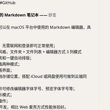
#GitHub
的 Markdown 笔记本 ——
妙言
在 macOS 平台中使用的 Markdown 编辑器，具
，无需联网和登录即可正常使用；
格，文件夹 + 文件列表 + 编辑器方式 3 列模式
亮和一键自动排版；
浅两种模式；
语界面；
存储位置，搭配 iCloud 或网盘使用可做到云端同
并可修改编辑器字体字号、预览字体字号等；
示模式；
操作；
原生开发，相比 Web 套壳方式性能体验好。