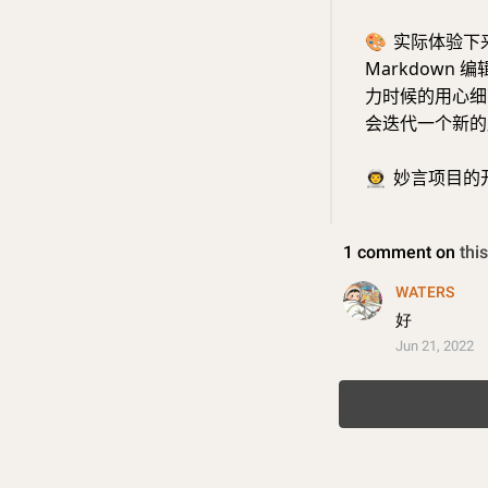
🎨
实际体验下
Markdow
力时候的用心细
会迭代一个新的
👨‍🚀
妙言项目的