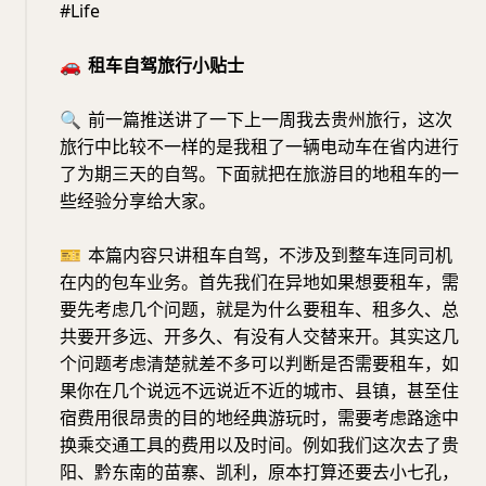
#Life
🚗
租车自驾旅行小贴士
🔍
前一篇推送讲了一下上一周我去贵州旅行，这次
旅行中比较不一样的是我租了一辆电动车在省内进行
了为期三天的自驾。下面就把在旅游目的地租车的一
些经验分享给大家。
🎫
本篇内容只讲租车自驾，不涉及到整车连同司机
在内的包车业务。首先我们在异地如果想要租车，需
要先考虑几个问题，就是为什么要租车、租多久、总
共要开多远、开多久、有没有人交替来开。其实这几
个问题考虑清楚就差不多可以判断是否需要租车，如
果你在几个说远不远说近不近的城市、县镇，甚至住
宿费用很昂贵的目的地经典游玩时，需要考虑路途中
换乘交通工具的费用以及时间。例如我们这次去了贵
阳、黔东南的苗寨、凯利，原本打算还要去小七孔，