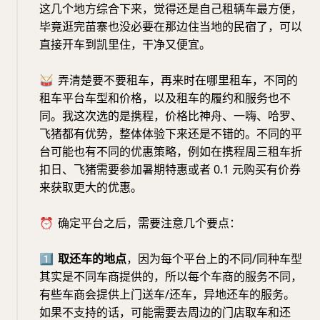
这几个地方综合下来，觉得还是自己租辆车最方便，
毕竟逛完苗寨也没必要在那边住当地的民宿了，可以
直接开车到凯里住，干净又便宜。
🥁
弄清楚要不要租车，再来时在哪里租车，不同的
租车平台车型和价格，以及租车的履约和服务也不
同。我这次选的是携程，价格比神舟、一嗨、哈罗、
飞猪都有优势，整体体验下来还是不错的。不同的平
台可能也有不同的优惠策略，例如在携程周三租车折
扣日、飞猪需要参加暑期特惠或者 0.1 元购买有价券
来获取更大的优惠。
⏰
确定平台之后，需要注意几个要点：
1⃣️
取还车的地点
，因为每个平台上的不同/同种车型
其实是不同车商提供的，所以每个车商的服务不同，
有些车商会提供上门送车/还车，异地还车的服务。
如果不支持的话，可能需要去周边的门店取车和还