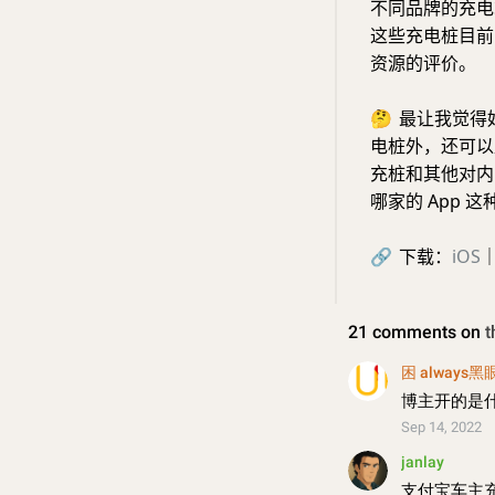
不同品牌的充电
这些充电桩目前
资源的评价。
🤔
最让我觉得好
电桩外，还可以
充桩和其他对内
哪家的 App 
🔗
下载：
iOS