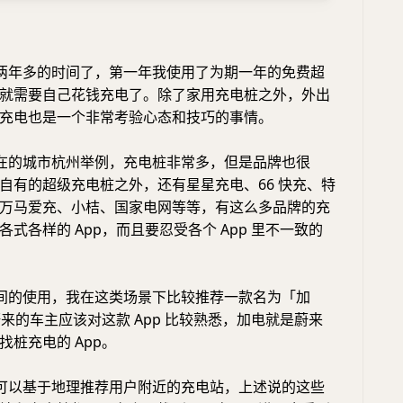
两年多的时间了，第一年我使用了为期一年的免费超
就需要自己花钱充电了。除了家用充电桩之外，外出
充电也是一个非常考验心态和技巧的事情。
在的城市杭州举例，充电桩非常多，但是品牌也很
自有的超级充电桩之外，还有星星充电、66 快充、特
万马爱充、小桔、国家电网等等，有这么多品牌的充
式各样的 App，而且要忍受各个 App 里不一致的
间的使用，我在这类场景下比较推荐一款名为「加
蔚来的车主应该对这款 App 比较熟悉，加电就是蔚来
找桩充电的 App。
可以基于地理推荐用户附近的充电站，上述说的这些