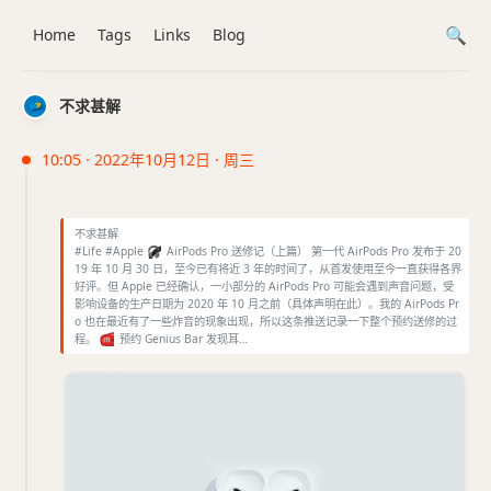
Home
Tags
Links
Blog
不求甚解
10:05 · 2022年10月12日 · 周三
不求甚解
#Life #Apple
🎧
AirPods Pro 送修记（上篇） 第一代 AirPods Pro 发布于 20
19 年 10 月 30 日，至今已有将近 3 年的时间了，从首发使用至今一直获得各界
好评。但 Apple 已经确认，一小部分的 AirPods Pro 可能会遇到声音问题，受
影响设备的生产日期为 2020 年 10 月之前（具体声明在此）。我的 AirPods Pr
o 也在最近有了一些炸音的现象出现，所以这条推送记录一下整个预约送修的过
程。
☎️
预约 Genius Bar 发现耳…