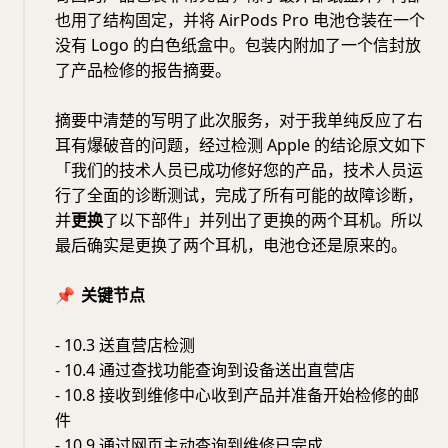
也用了结构固定，并将 AirPods Pro 电池仓装在一个
没有 Logo 的白色纸盒中。包装内附加了一个信封放
了产品检修的报告摘要。
摘要中清楚的写明了此次服务，对于我单纯反应了右
耳有爆破音的问题，经过检测 Apple 的结论原文如下
「我们的技术人员已成功修好您的产品，技术人员运
行了全面的诊断测试，完成了所有可能的故障诊断，
并
更换
了以下部件」并列出了更换的两个耳机。所以
最后确实是更换了两个耳机，电池仓还是原来的。
📌
关键节点
- 10.3 送直营店检测
- 10.4 通过查找功能查询到设备送出直营店
- 10.8 接收到维修中心收到产品并准备开始检修的邮
件
- 10.9 通过网页主动查询到维修已完成