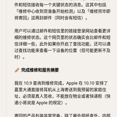
件和短信接收每一个关键状态的消息。这其中包括
「维修中心收到货准备开始检测」以及「维修完毕即
将寄回」这两封邮件（同时会有短信）。
用户可以通过邮件和短信里的链接登录网站查看更详
细的维修状态。这个网页里的状态确实会比邮件和短
信详细一些，此外如果你开启了查找功能，还可以通
过查找功能来查看一下设备的位置（但可能更新不及
时）。
🩹
完成维修和服务摘要
我在 10.9 查询到维修完成，Apple 在 10.10 安排了
嘉里大通直接将耳机从上海寄送到我预留的家庭住
址，必须是真人签收，不能放在物业或者快递柜（快
递小哥说是 Apple 的规定）。
寄回的产品包装非常完备，除了最外部纸盒外，内部