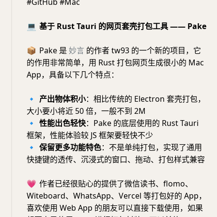
#GitHub #Mac
💻
基于 Rust Tauri 的网页套壳打包工具 —— Pake
📦
Pake 是
妙言
的作者 tw93 的一个新的项目，它
的作用非常简单，用 Rust 打包网页生成很小的 Mac
App，具备以下几个特点：
🔹
产出物体积小
：相比传统的 Electron 套壳打包，
大小要小将近 50 倍，一般不到 2M
🔹
性能出色轻快
：Pake 的底层使用的 Rust Tauri
框架，性能体验较 JS 框架要轻快不少
🔹
保留更多功能特色
：不是单纯打包，实现了通用
快捷键的透传、沉浸式的窗口、拖动、打包样式兼容
💗
作者已经很贴心的提供了微信读书、flomo、
Witeboard、WhatsApp、Vercel 等打包好的 App，
喜欢使用 Web App 的朋友可以直接下载使用，如果