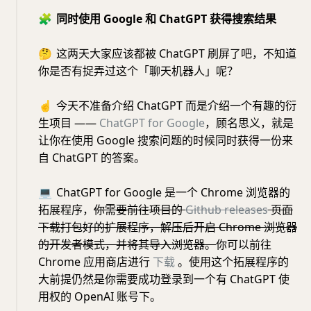
🧩
同时使用 Google 和 ChatGPT 获得搜索结果
🤔
这两天大家应该都被 ChatGPT 刷屏了吧，不知道
你是否有捉弄过这个「聊天机器人」呢？
☝️
今天不准备介绍 ChatGPT 而是介绍一个有趣的衍
生项目 ——
ChatGPT for Google
，顾名思义，就是
让你在使用 Google 搜索问题的时候同时获得一份来
自 ChatGPT 的答案。
💻
ChatGPT for Google 是一个 Chrome 浏览器的
拓展程序，
你需要前往项目的
Github releases
页面
下载打包好的扩展程序，解压后开启 Chrome 浏览器
的开发者模式，并将其导入浏览器。
你可以前往
Chrome 应用商店进行
下载
。使用这个拓展程序的
大前提仍然是你需要成功登录到一个有 ChatGPT 使
用权的 OpenAI 账号下。