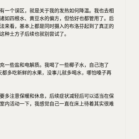
有一个误区，就是关于我的发热如何降温。我也去相
诸如四根水、黄豆水的偏方，但恰好也都管用了。后
法来看，基本上都是同时摄入的布洛芬起到了真正的
这种土方子后续也就别尝试了。
充一些盐和电解质。我喝了一些椰子水，自己泡了
每天都多吃新鲜的水果，没事儿就多喝水，哪怕嗓子再
要多注意保暖和休息，后续症状减轻后可以适当在保
室内活动一下，我感觉自己一直在床上待着其实很难