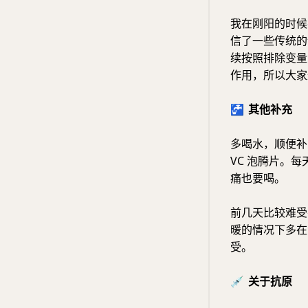
我在刚阳的时候
信了一些传统的
续按照排除变量
作用，所以大家
🚰
其他补充
多喝水，顺便补
VC 泡腾片。
痛也要喝。
前几天比较难受
暖的情况下多在
受。
💉
关于抗原