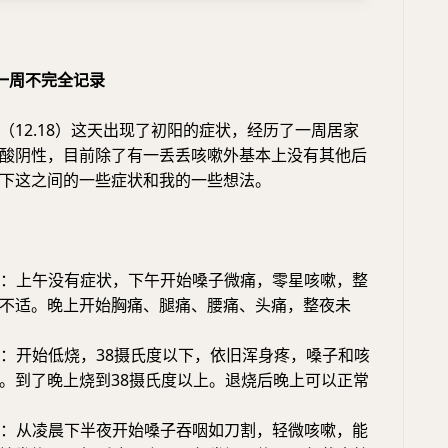
一周不完全记录
（12.18）这天出现了初阳的症状，经历了一周居家
酸阴性，目前除了有一丢丢咳嗽外基本上没有其他后
下这之间的一些症状和我的一些想法。
：上午没有症状，下午开始嗓子微痛，零星咳嗽，整
不适。晚上开始胸痛、腿痛、腰痛、头痛，整夜未
：开始低烧，38摄氏度以下，依旧浑身疼，嗓子和咳
。到了晚上烧到38摄氏度以上。退烧后晚上可以正常
：从凌晨下半夜开始嗓子吞咽如刀割，轻微咳嗽，能