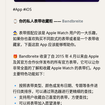
#App #iOS
⌚️
你的私人表带收藏柜 ——
Bandbreite
🧙
表带搭配应该是 Apple Watch 用户的一大乐趣，
如果你也喜欢购买不同款式的表带或者是一个表带收
藏家，下面这款 App 应该能够帮助你。
🎁
Bandbreite 收录了自 2015 年 4 月以来由 Apple
及其官方合作伙伴发布的所有官方表带，它可以让你
非常全面的了解和收藏 Apple Watch 的表带们。App
主要特色功能如下：
🔹
按照表带类型、颜色或发布日期、专题等条件进
行归类排序，可以通过筛选器进行更精细的查找；
🔹
支持用户收藏自己喜爱的表带，方便查找；
🔹
可以将表带加入愿望清单；