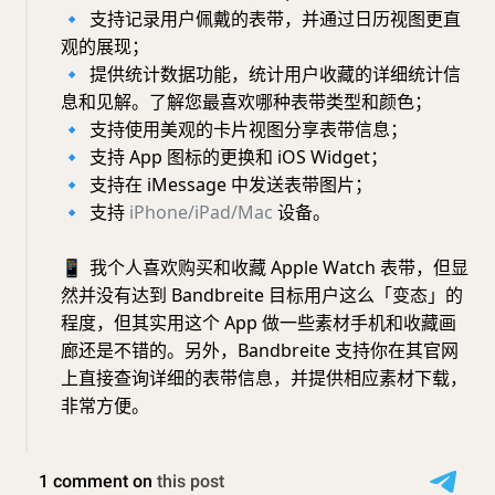
🔹
支持记录用户佩戴的表带，并通过日历视图更直
观的展现；
🔹
提供统计数据功能，统计用户收藏的详细统计信
息和见解。了解您最喜欢哪种表带类型和颜色；
🔹
支持使用美观的卡片视图分享表带信息；
🔹
支持 App 图标的更换和 iOS Widget；
🔹
支持在 iMessage 中发送表带图片；
🔹
支持
iPhone/iPad/Mac
设备。
📱
我个人喜欢购买和收藏 Apple Watch 表带，但显
然并没有达到 Bandbreite 目标用户这么「变态」的
程度，但其实用这个 App 做一些素材手机和收藏画
廊还是不错的。另外，Bandbreite 支持你在其官网
上直接查询详细的表带信息，并提供相应素材下载，
非常方便。