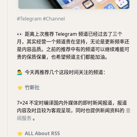
#Telegram
#Channel
👀
距离上次推荐 Telegram 频道已经过去了三个
月，其实经营一个频道贵在坚持，无论是更新频率还
是内容品质。之前的推荐中有的频道可以继续难能可
贵的保质保量，也希望频道主们都能加油。
💁‍♂️
今天再推荐几个这段时间关注的频道：
⭐️
竹新社
7×24 不定时编译国内外媒体的即时新闻报道，报道
内容及时且较为客观呈现，同时也提供新闻资料的
查
阅服务
。
⭐️
ALL About RSS