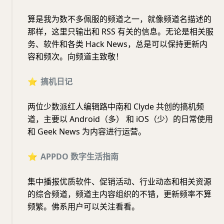
算是我为数不多佩服的频道之一，就像频道名描述的
那样，这里只输出和 RSS 有关的信息。无论是相关服
务、软件和各类 Hack News，总是可以保持更新内
容和频次。向频道主致敬！
⭐️
搞机日记
两位少数派红人编辑路中南和 Clyde 共创的搞机频
道，主要以 Android（多） 和 iOS（少）的日常使用
和 Geek News 为内容进行运营。
⭐️
APPDO
数字生活指南
集中播报优质软件、促销活动、行业动态和相关资源
的综合频道，频道主内容组织的不错，更新频率不算
频繁。佛系用户可以关注看看。