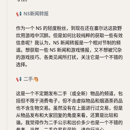
📢
NS
新闻转报
作为一个 NS 的轻度粉丝，到现在还在塞尔达这款野
炊用游戏中沉醉。但是如何比较纯粹的获取一些有效
信息呢？我认为，NS 新闻转报是一个相对节制的频
道。想获取一些 NS 新闻和游戏情报，又不想被冗杂
的游戏技巧、各类见闻所打扰，关注它是一个不错的
选择。
📢
二手
🐴
这是一个不定期发布二手（或全新）物品的频道，包
括但不限于消费电子，但不含虚拟物品和烟酒茶药品
也不含生物交易。虽然没有在上面进行过交易，但是
从物品发布和大家回复的角度来看，还算是比较和
谐。我觉得作为二手公示和出价多少也是一个不错的
参考。当然，二手交易有风险，请自行当心。