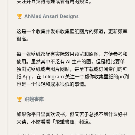
关注并且觉得有趣或者有用的频道。
🏆
AhMad Ansari Designs
这是一个收集并发布收集壁纸图片的频道，更新频率
很高。
每一张壁纸都配有实际效果预览和原图，方便参考和
使用。虽然其中不乏有 AI 生产的图，但是相比要单
独浏览壁纸或者图片网站，甚至下载或订阅专门的壁
纸 App，在 Telegram 关注一个帮你收集壁纸的pn到
也是一个很轻和成本很低的事情。
🏆
飛蛾書庫
如果你平日里喜欢读书，但又苦于总找不到什么好书
来读，不妨看看「飛蛾書庫」频道。