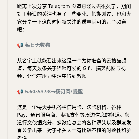
距离上次分享 Telegram 频道已经过去很久了，期间
对于频道的关注也有了一些变化，假期刚过，也和大
家分享一下这段时间新关注的质量尚可的几个频道
吧：
📢
每日无数猫
从名字上就能看出来这是一个为你准备的云撸猫频
道，每天数条关于猫咪可爱的 Gif 、搞笑配图与视
频，让你在压力生活中得到救赎。
📢
5.60×53.
98
卡粉订阅
/
提醒
这是一个每天手机各种信用卡、法卡机构、各种
Pay、通讯服务商、虚拟支付等周边信息的频道。频
道行文依据充分，多数信息会将各种源头以及群友发
言公示出来，对于相关人士有比较不错的时效性和参
考性。