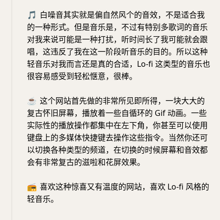
🎵
白噪音其实就是偏自然风个的音效，不是适合我
的一种形式。但是音乐是，不过有特别多歌词的音乐
对我来说可能是一种打扰，听时间长了我可能就会跟
唱，这违反了我在这一阶段听音乐的目的。所以这种
轻音乐对我而言还是真的合适，Lo-fi 这类型的音乐也
很容易感受到轻松惬意，很棒。
☕️
这个网站首先做的非常所见即所得，一块大大的
复古怀旧屏幕，播放着一些自循环的 Gif 动画。一些
实际性的播放操作都集中在左下角，你甚至可以使用
键盘上的多媒体快捷键去操作这些指令。当然你还可
以切换各种类型的频道，在切换的时候屏幕和音效都
会有非常复古的滋啦和花屏效果。
📻
喜欢这种惊喜又有温度的网站，喜欢 Lo-fi 风格的
轻音乐。