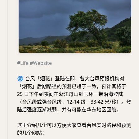
#Life
#Website
🌀
台风「烟花」登陆在即，各大台风预报机构对
「烟花」后期路径的预测已趋于一致，预计其将于
25 日下午到夜间在浙江舟山到玉环一带沿海登陆
（台风级或强台风级，12-14 级，33-42 米/秒）。登
陆后强度逐渐减弱，并有可能在华东地区回旋。
这里介绍几个可以方便大家查看台风实时路径和预测
的几个网站：