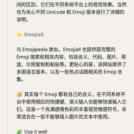
间的区别，它们在不同系统平台上的视觉效果。当然
也为关心不同 Unicode 和 Emoji 版本进行了详细的
说明。
⭐️
Emojiall
与 Emojipedia 类似，Emojiall 也提供提完整的
Emoji 搜索和相关内容，包括含义、代码、图片、用
途、示例复制和粘贴等。更贴心的是，该网站提供了
多国语言版本，以及一些热点话题相关的 Emoji 合
集。
🥳
其实每个 Emoji 都有自己的含义，在不同系统平
台中使用相应的快捷键、语义输入也能够快速输入它
们。这是一个充满感情色彩的丰富视觉情感符号，非
常适合在一些不能够插入图片的文本中使用。
🧩
Use it well