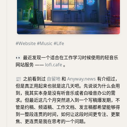
#Website
#Music
#Life
👀
最近发现一个适合在工作学习时候使用的轻音乐
网站服务 ——
lofi.cafe
。
📰
之前看到过
自留地
和
Anyway.news
有介绍过，
但是真正用起来也就是这几天吧。先说说为什么会用
到，我其实本身是没有听音乐或者白噪音办公的需
求。但最近这几个月突然进入到一个写稿爆发期，不
管是约稿、频道稿、工作文档、发言稿都希望能够得
到一整段连贯的时间，如何让这段时间更专注、更聚
焦、更连贯是我在思考的一个问题。