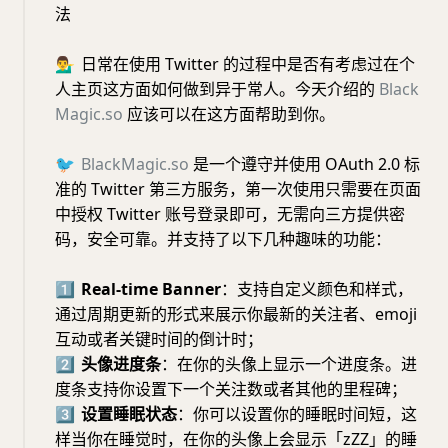
法
💁‍♂️
日常在使用 Twitter 的过程中是否有考虑过在个
人主页这方面如何做到异于常人。今天介绍的
Black
Magic.so
应该可以在这方面帮助到你。
🐦
BlackMagic.so
是一个遵守并使用 OAuth 2.0 标
准的 Twitter 第三方服务，第一次使用只需要在页面
中授权 Twitter 账号登录即可，无需向三方提供密
码，安全可靠。并支持了以下几种趣味的功能：
1⃣️
Real-time Banner
：支持自定义颜色和样式，
通过周期更新的形式来展示你最新的关注者、emoji
互动或者关键时间的倒计时；
2⃣️
头像进度条
：在你的头像上显示一个进度条。进
度条支持你设置下一个关注数或者其他的里程碑；
3⃣️
设置睡眠状态
：你可以设置你的睡眠时间短，这
样当你在睡觉时，在你的头像上会显示「zZZ」的睡