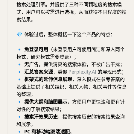
搜索处理引擎。并提供了三种不同颗粒度的搜索模
式，用户可以按需进行选择，从而获得不同程度的搜
索结果。
💎
体验过后，整体概括一下这个产品的特点：
🔹
免登录可用
（未登录用户可使用简洁和深入两个
模式，研究模式需要登录）；
🔹
无广告
，提供清爽的搜索体验，不被广告干扰；
🔹
汇总答案来源
，类似
Perplexity.AI
的展现形式；
🔹
框架式的延伸信息展现
，深入模式在参考答案的
基础上提供了相关组织、相关人物、相关事件等信息
的整理；
🔹
提供大纲和脑图展示
，方便用户更快速和更有针
对性的了解搜索结果；
🔹
搜索汗效果历史
，提供搜索历史的搜索结果查询
和展示；
🔹
PC 和移动端双端适配
。