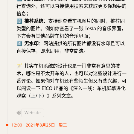
行查询外，还可以直接使用搜索来获取更多你想要的
信息；
3⃣️
推荐系统
：支持你查看车机图片的同时，推荐同
类型的图片。例如你查看了一张 Tesla 的音乐界面，
下方会有其他品牌车机的音乐界面；
4⃣️
无水印
：网站提供的所有图片都没有水印且可以
直接保存，即来即用，非常简洁。
🪄
其实车机系统的设计也是一门非常有意思的技
术，哪怕是不太开车的人，也可以对这些设计进行一
番评论。如果你对车机还有些陌生但又有些兴趣，可
以阅读一下 EICO 出品的《深入一线：车机屏幕进化
观察（
上
/
下
）》系列文章。
Website
12:00 · 2021年8月25日 · 周三