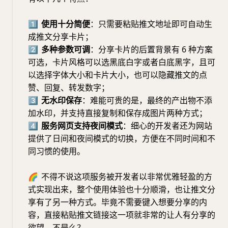
1⃣️
使用十分简便
：只需要粘贴推文地址即可自动生
成推文分享卡片；
2⃣️
多种参数可调
：分享卡片的后置背景有 6 种方案
可选，卡片风格可以选黑底白字或者白底黑字，且可
以选择字体大小和卡片大小，也可以隐藏推文的点
赞、回复、转发数字；
3⃣️
无水印保存
：难能可贵的是，最终的产出物不添
加水印，并支持直接复制和保存成图片两种方式；
4⃣️
服务网页支持夜间模式
：细心的开发者还为网站
提供了日间和夜间模式的切换，方便在不同时间和不
同习惯的使用。
🌈
不得不说这项服务被开发者以非常优雅轻盈的方
式实现出来，整个使用体验也十分顺滑，也让推文分
享有了另一种方式。毕竟不需要键入想要分享的内
容，直接粘贴推文链接这一项就非常的让人有分享的
欲望，不是么？